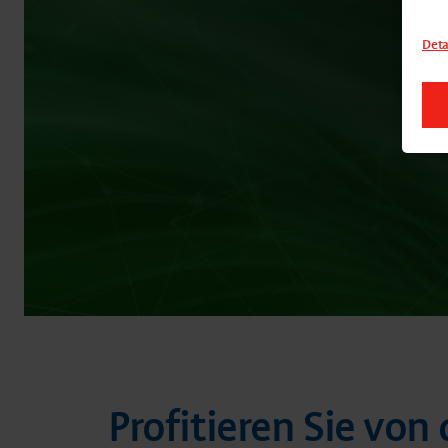
Deta
Profitieren Sie vo