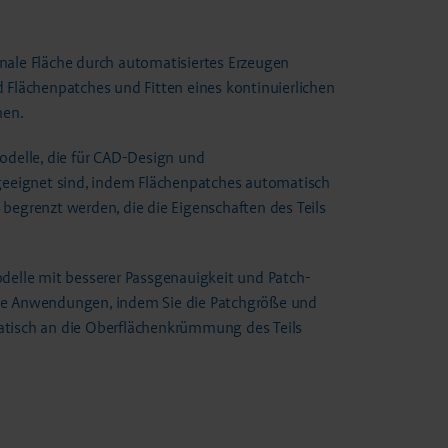
nale Fläche durch automatisiertes Erzeugen
d Flächenpatches und Fitten eines kontinuierlichen
hen.
Modelle, die für CAD-Design und
eignet sind, indem Flächenpatches automatisch
 begrenzt werden, die die Eigenschaften des Teils
odelle mit besserer Passgenauigkeit und Patch-
nde Anwendungen, indem Sie die Patchgröße und
atisch an die Oberflächenkrümmung des Teils