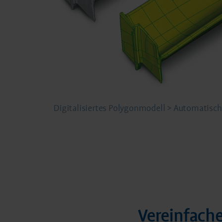
Digitalisiertes Polygonmodell > Automatisc
Vereinfach