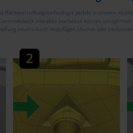
che Flächenerstellungstechnologie perfekt in unseren intuit
s Kurvennetzwerk interaktiv bearbeiten können, um optimale 
tellung intuitiv durch Hinzufügen, Löschen oder Umformen