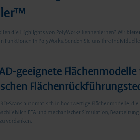
eler™
llen die Highlights von PolyWorks kennenlernen? Wir bieten
n Funktionen in PolyWorks. Senden Sie uns Ihre individuell
CAD-geeignete Flächenmodelle
schen Flächenrückführungste
e 3D-Scans automatisch in hochwertige Flächenmodelle, die 
hließlich FEA und mechanischer Simulation, Bearbeitung 
 zu verdanken.