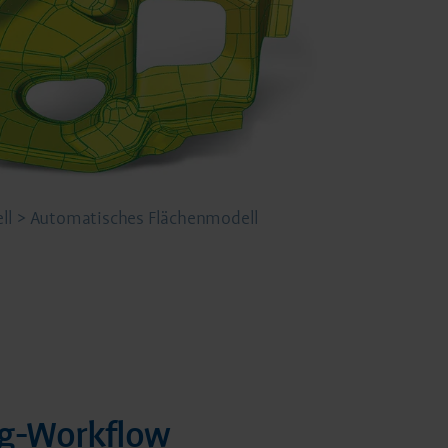
ell > Automatisches Flächenmodell
ng-Workflow