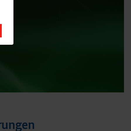
erungen