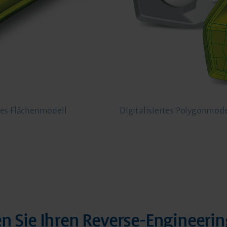
hes Flächenmodell
Digitalisiertes Polygonmod
en Sie Ihren Reverse-Engineeri