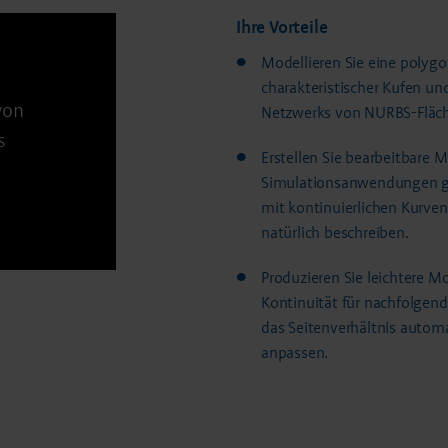
Ihre Vorteile
Modellieren Sie eine polygo
charakteristischer Kufen un
von
Netzwerks von NURBS-Fläc
s
Erstellen Sie bearbeitbare 
Simulationsanwendungen ge
mit kontinuierlichen Kurven
natürlich beschreiben.
Produzieren Sie leichtere M
Kontinuität für nachfolge
das Seitenverhältnis autom
anpassen.