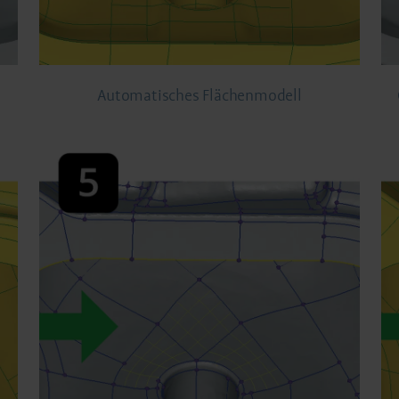
Automatisches Flächenmodell