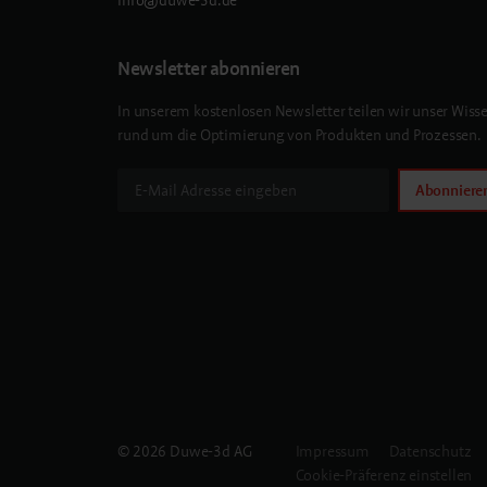
Newsletter abonnieren
In unserem kostenlosen Newsletter teilen wir unser Wiss
rund um die Optimierung von Produkten und Prozessen.
Abonniere
© 2026 Duwe-3d AG
Impressum
Datenschutz
Cookie-Präferenz einstellen