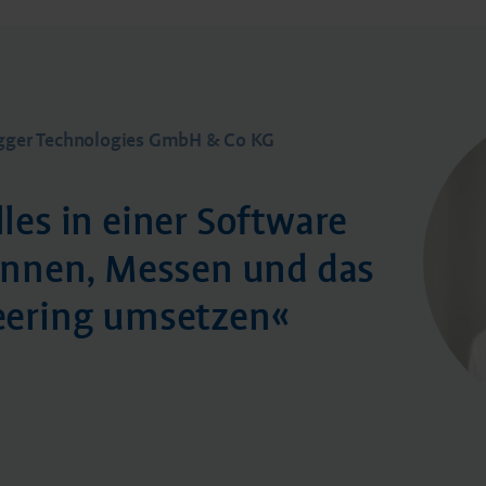
legger Technologies GmbH & Co KG
les in einer Software
cannen, Messen und das
eering umsetzen«