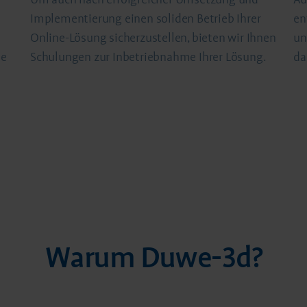
Implementierung einen soliden Betrieb Ihrer
en
Online-Lösung sicherzustellen, bieten wir Ihnen
un
ie
Schulungen zur Inbetriebnahme Ihrer Lösung.
da
Warum Duwe-3d?