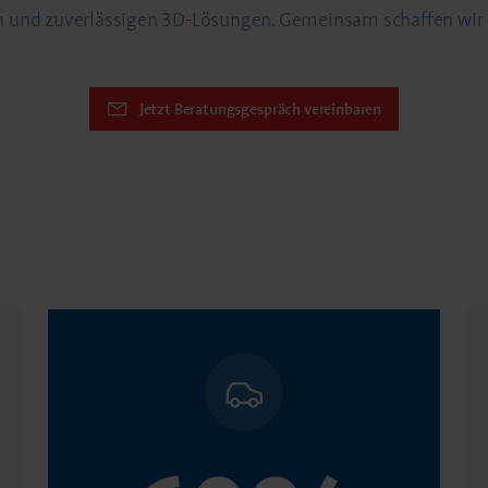
ten und zuverlässigen 3D-Lösungen. Gemeinsam schaffen wir
Jetzt Beratungsgespräch vereinbaren