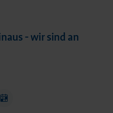
naus - wir sind an