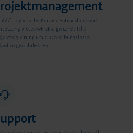
Projektmanagement
abhängig von der Konzeptentwicklung und
setzung bieten wir eine ganzheitliche
ojektbegleitung um einen reibungslosen
lauf zu gewährleisten.
Support
uch nach Beginn des Betriebs Ihrer individuell