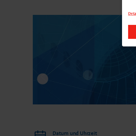
Deta
Datum und Uhrzeit