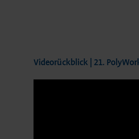
Videorückblick | 21. PolyWor