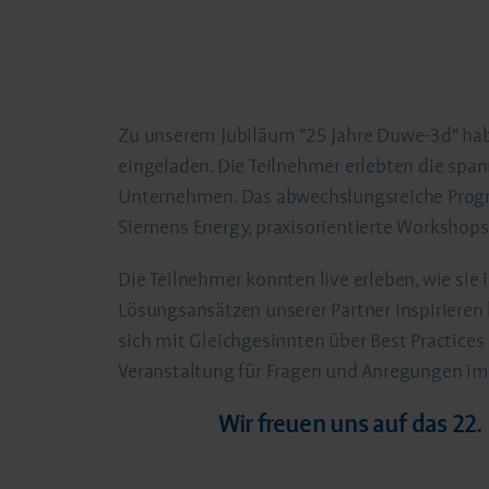
Zu unserem Jubiläum "25 Jahre Duwe-3d" hab
eingeladen. Die Teilnehmer erlebten die spa
Unternehmen. Das abwechslungsreiche Prog
Siemens Energy, praxisorientierte Workshops
Die Teilnehmer konnten live erleben, wie sie
Lösungsansätzen unserer Partner inspirieren 
sich mit Gleichgesinnten über Best Practic
Veranstaltung für Fragen und Anregungen im
Wir freuen uns auf das 22