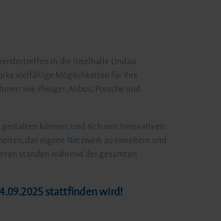
dertreffen in die Inselhalle Lindau
s vielfältige Möglichkeiten für ihre
en wie Pleuger, Airbus, Porsche und
er gestalten können, und sich von innovativen
nheiten, das eigene Netzwerk zu erweitern und
perten standen während der gesamten
.09.2025 stattfinden wird!