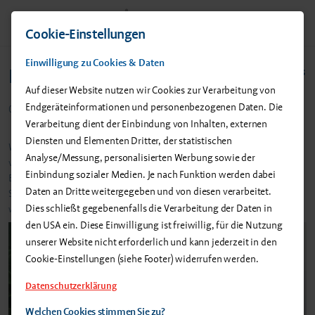
Cookie-Einstellungen
Einwilligung zu Cookies & Daten
Eine neue Haube für den „VW Käfer“
Auf dieser Website nutzen wir Cookies zur Verarbeitung von
Endgeräteinformationen und personenbezogenen Daten. Die
01. Jan. 2014
Verarbeitung dient der Einbindung von Inhalten, externen
Diensten und Elementen Dritter, der statistischen
Wenn Bauteile der Prä-CAD-Ära benötigt werden, die alten Werkzeuge
Analyse/Messung, personalisierten Werbung sowie der
verschlissen oder unauffindbar sind, heißt es: Reverse Engineering.
Einbindung sozialer Medien. Je nach Funktion werden dabei
Eine Flächenrückführung mit der Software PolyWorks/Modeler™ und
Daten an Dritte weitergegeben und von diesen verarbeitet.
Streifenlichtprojektoren und Laserscannern bringt den VW-Käfer
Dies schließt gegebenenfalls die Verarbeitung der Daten in
wieder unter die Haube.
den USA ein. Diese Einwilligung ist freiwillig, für die Nutzung
unserer Website nicht erforderlich und kann jederzeit in den
Cookie-Einstellungen (siehe Footer) widerrufen werden.
Datenschutzerklärung
Welchen Cookies stimmen Sie zu?