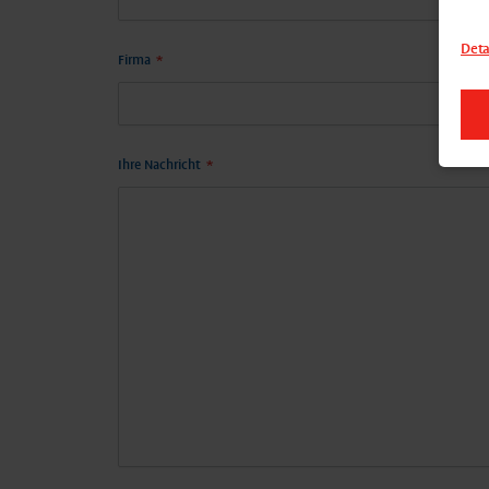
Deta
Firma
*
Ihre Nachricht
*