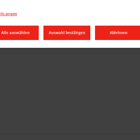
ils zeigen
Land
Alle auswählen
Auswahl bestätigen
Ablehnen