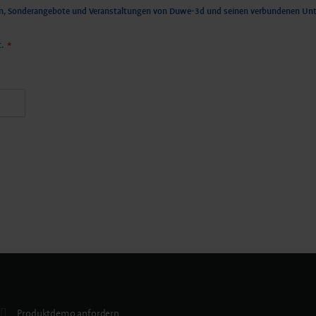
en, Sonderangebote und Veranstaltungen von Duwe-3d und seinen verbundenen Unt
.
*
Produktdemo anfordern