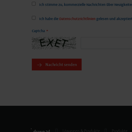
Ich stimme zu, kommerzielle Nachrichten über Neuigkeit
Ich habe die
Datenschutzrichtlinien
gelesen und akzeptiert
Captcha
*
Nachricht senden
Lösungen & Produkte
Produkte