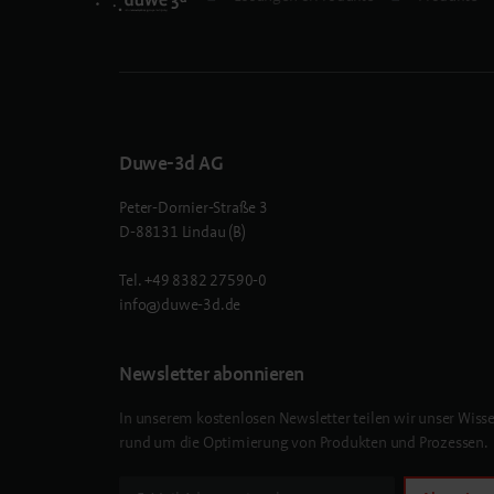
Duwe-3d AG
Peter-Dornier-Straße 3
D-88131 Lindau (B)
Tel.
+49 8382 27590-0
info@duwe-3d.de
Newsletter abonnieren
In unserem kostenlosen Newsletter teilen wir unser Wiss
rund um die Optimierung von Produkten und Prozessen.